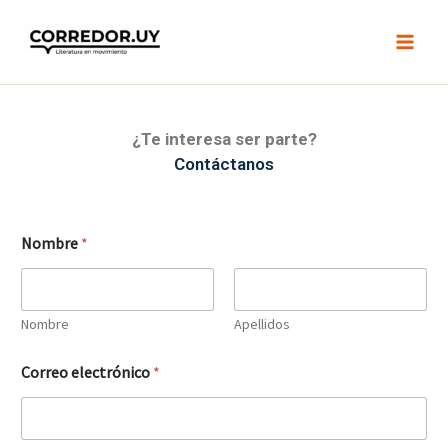
Ir
al
contenido
¿Te interesa ser parte?
Contáctanos
Nombre
*
Nombre
Apellidos
Correo electrónico
*